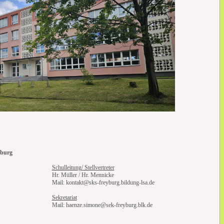
yburg
Schulleitung/ Stellvertreter
Hr. Müller / Hr. Mennicke
Mail: kontakt@sks-freyburg.bildung-lsa.de
Sekretariat
Mail: haenze.simone@sek-freyburg.blk.de