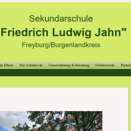
ür Eltern
Für Schüler/-in
Unterstützung & Beratung
Förderverein
Partne